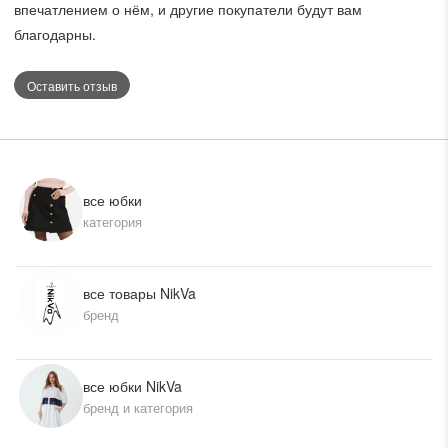
впечатлением о нём, и другие покупатели будут вам
благодарны.
Оставить отзыв
все юбки
категория
все товары NikVa
бренд
все юбки NikVa
бренд и категория