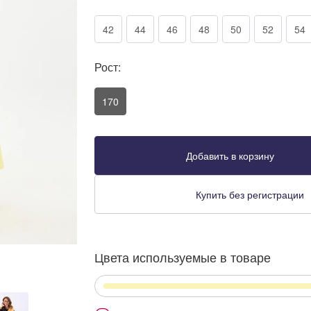
42
44
46
48
50
52
54
Рост:
170
Добавить в корзину
Купить без регистрации
Цвета используемые в товаре