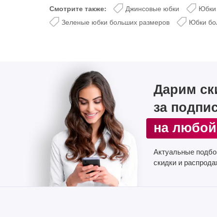
Смотрите также:
Джинсовые юбки
Юбки 
Зеленые юбки больших размеров
Юбки бо
Дарим ск
за подпи
на любой
Актуальные подбо
скидки и распрода