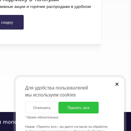
зивные акции и горячие распродажи в удобном
 скидку
Для удобства пользователей
мы используем cookies
Принять все
Отклонить
* Кроме обязательных
Нажав «Принять все», вы даете согласие на обработку