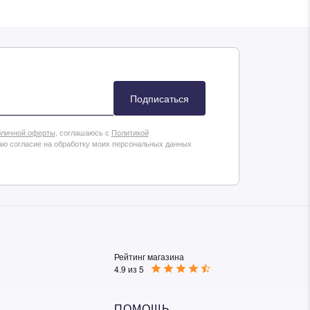
ься
Подписаться
личной оферты
, соглашаюсь с
Политикой
аю согласие на обработку моих персональных данных
Рейтинг магазина
4.9 из 5
ПОМОЩЬ