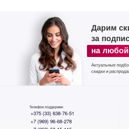
Дарим ск
за подпи
на любой
Актуальные подбо
скидки и распрода
Телефон поддержки:
+375 (33) 638-76-51
+7 (969) 96-68-278