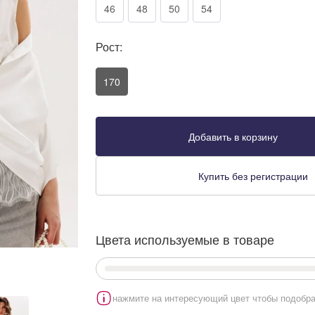
46
48
50
54
Рост:
170
Добавить в корзину
Купить без регистрации
Цвета используемые в товаре
нажмите на интересующий цвет чтобы подобра