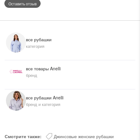
Оставить отзыв
все рубашки
категория
все товары Anelli
бренд
все рубашки Anelli
бренд и категория
Смотрите также:
Джинсовые женские рубашки