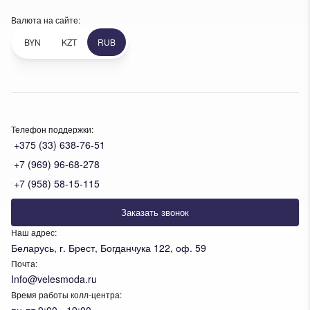
Валюта на сайте:
BYN
KZT
RUB
Телефон поддержки:
+375 (33) 638-76-51
+7 (969) 96-68-278
+7 (958) 58-15-115
Заказать звонок
Наш адрес:
Беларусь, г. Брест, Богданчука 122, оф. 59
Почта:
Info@velesmoda.ru
Время работы колл-центра:
пн-пт 9:00 - 19:00