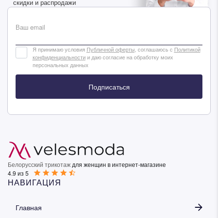
скидки и распродажи
Ваш email
Я принимаю условия
Публичной оферты
, соглашаюсь с
Политикой
конфиденциальности
и даю согласие на обработку моих
персональных данных
Подписаться
Белорусский трикотаж
для женщин в интернет-магазине
4.9 из 5
НАВИГАЦИЯ
Главная