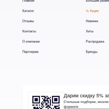
Главная
Большие разм
Каталог
% Акции
Отзывы
Новинки
Контакты
Хиты
О компании
Распродажа
Партнерам
Бренды
Дарим скидку 5% за
Стильные подборки, эксклю
формате