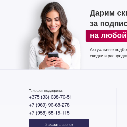
Дарим ск
за подпи
на любой
Актуальные подбо
скидки и распрода
Телефон поддержки:
+375 (33) 638-76-51
+7 (969) 96-68-278
+7 (958) 58-15-115
Заказать звонок