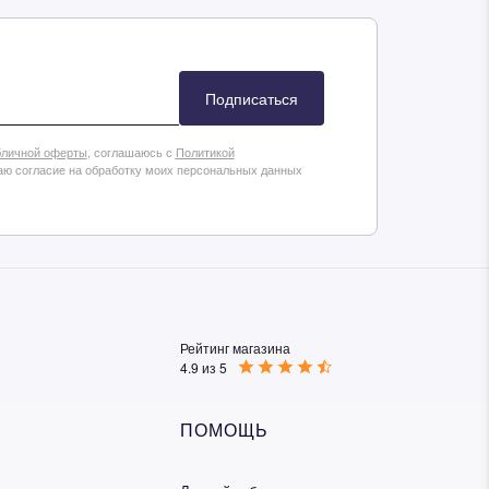
Подписаться
личной оферты
, соглашаюсь с
Политикой
аю согласие на обработку моих персональных данных
Рейтинг магазина
4.9 из 5
ПОМОЩЬ