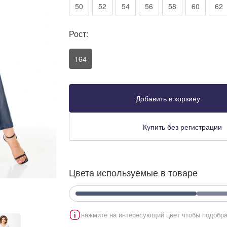
50
52
54
56
58
60
62
Рост:
164
Добавить в корзину
Купить без регистрации
Цвета используемые в товаре
нажмите на интересующий цвет чтобы подобра