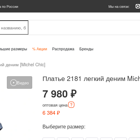
а по России
Мы на связи:
льшие размеры
% Акции
Распродажа
Бренды
ий деним [Michel Chic]
Платье 2181 легкий деним Mich
Видео
7 980 ₽
оптовая
цена
6 384 ₽
Выберите размер: