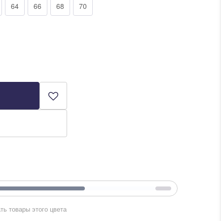
64
66
68
70
ть товары этого цвета