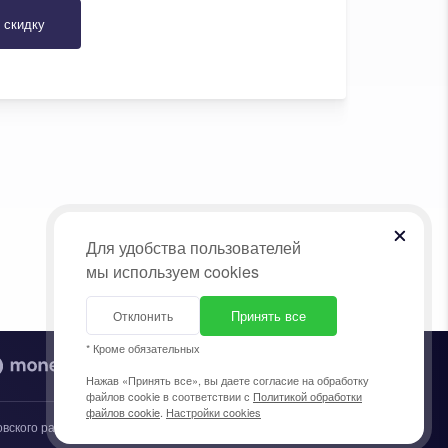
 скидку
Для удобства пользователей
мы используем cookies
Принять все
Отклонить
* Кроме обязательных
Нажав «Принять все», вы даете согласие на обработку
файлов cookie в соответствии с
Политикой обработки
файлов cookie
.
Настройки cookies
ого района г.Бреста, 30 апреля 2019г. В торговом