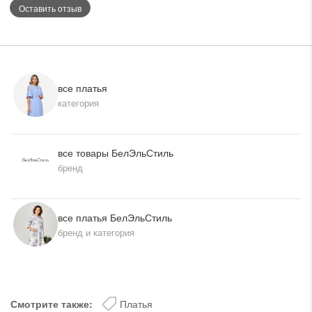
Оставить отзыв
все платья
категория
все товары БелЭльСтиль
бренд
все платья БелЭльСтиль
бренд и категория
Смотрите также:
Платья