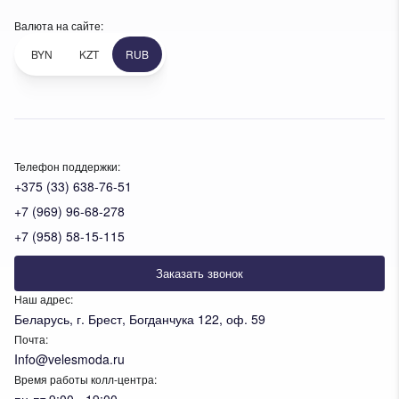
Валюта на сайте:
BYN
KZT
RUB
Телефон поддержки:
+375 (33) 638-76-51
+7 (969) 96-68-278
+7 (958) 58-15-115
Заказать звонок
Наш адрес:
Беларусь, г. Брест, Богданчука 122, оф. 59
Почта:
Info@velesmoda.ru
Время работы колл-центра:
пн-пт 9:00 - 19:00