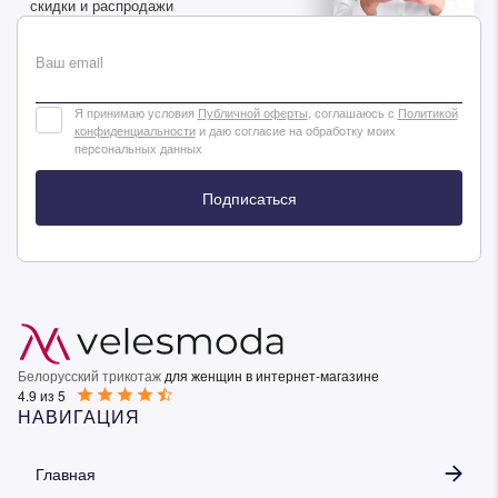
скидки и распродажи
Ваш email
Я принимаю условия
Публичной оферты
, соглашаюсь с
Политикой
конфиденциальности
и даю согласие на обработку моих
персональных данных
Подписаться
Белорусский трикотаж
для женщин в интернет-магазине
4.9 из 5
НАВИГАЦИЯ
Главная