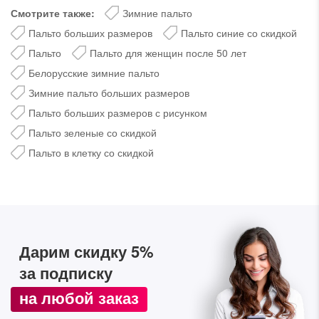
Смотрите также:
Зимние пальто
Пальто больших размеров
Пальто синие со скидкой
Пальто
Пальто для женщин после 50 лет
Белорусские зимние пальто
Зимние пальто больших размеров
Пальто больших размеров с рисунком
Пальто зеленые со скидкой
Пальто в клетку со скидкой
Дарим скидку 5%
за подписку на наш
телеграм-канал
Дарим скидку 5%
Стильные подборки, эксклюзивные акции и горячие
за подписку
распродажи в удобном формате
на любой заказ
Подписаться