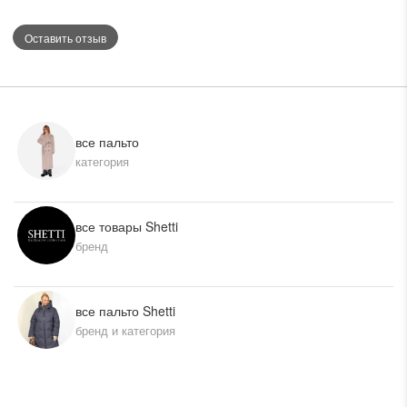
Оставить отзыв
все пальто
категория
все товары Shetti
бренд
все пальто Shetti
бренд и категория