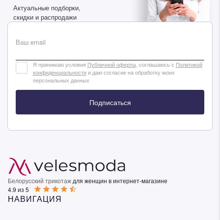
Актуальные подборки,
скидки и распродажи
Ваш email
Я принимаю условия
Публичной оферты
, соглашаюсь с
Политикой
конфиденциальности
и даю согласие на обработку моих
персональных данных
Подписаться
Белорусский трикотаж
для женщин в интернет-магазине
4.9 из 5
НАВИГАЦИЯ