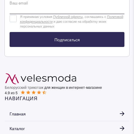
Ваш email
Я принимаю условия
Публичной оферты
, соглашаюсь с
Политикой
конфиденциальности
и даю согласие на обработку моих
персональных данных
Подписаться
Белорусский трикотаж
для женщин в интернет-магазине
4.9 из 5
НАВИГАЦИЯ
Главная
Каталог