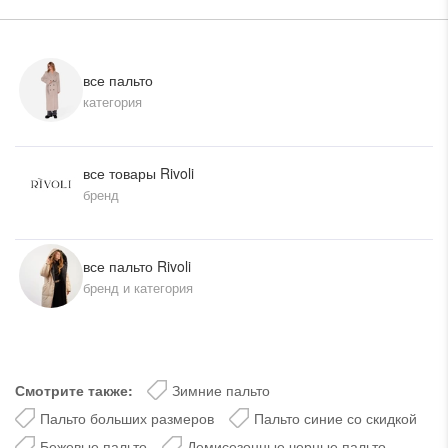
все пальто
категория
все товары Rivoli
бренд
все пальто Rivoli
бренд и категория
Смотрите также:
Зимние пальто
Пальто больших размеров
Пальто синие со скидкой
Бежевые пальто
Демисезонные черные пальто