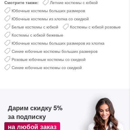
Смотрите также:
Летние костюмы с юбкой
Юбочные костюмы больших размеров
Юбочные костюмы из хлопка со скидкой
Белые костюмы с юбкой
Костюмы с юбкой розовые
Костюмы с юбкой бежевые
Юбочные костюмы больших размеров из хлопка
Синие юбочные костюмы больших размеров
Розовые юбочные костюмы со скидкой
Синие юбочные костюмы со скидкой
Дарим скидку 5%
за подписку на наш
телеграм-канал
Дарим скидку 5%
Стильные подборки, эксклюзивные акции и горячие
распродажи в удобном формате
за подписку
на любой заказ