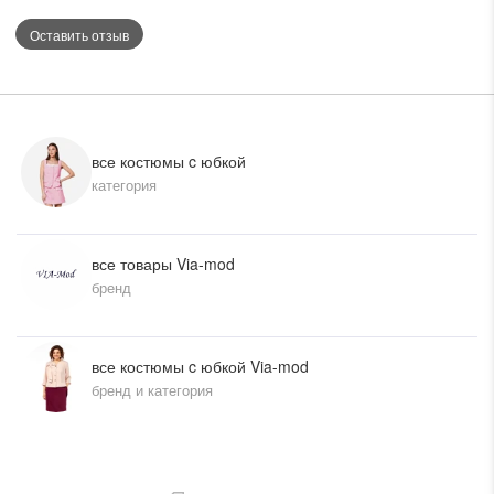
Оставить отзыв
все костюмы c юбкой
категория
все товары Via-mod
бренд
все костюмы c юбкой Via-mod
бренд и категория