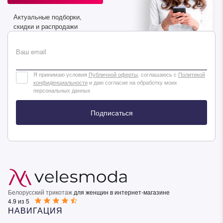
Подписаться
Актуальные подборки,
скидки и распродажи
Ваш email
Я принимаю условия
Публичной оферты
, соглашаюсь с
Политикой
конфиденциальности
и даю согласие на обработку моих
персональных данных
Подписаться
Белорусский трикотаж
для женщин в интернет-магазине
4.9 из 5
НАВИГАЦИЯ