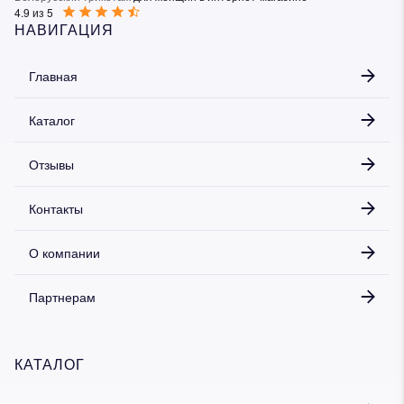
4.9 из 5
НАВИГАЦИЯ
Главная
Каталог
Отзывы
Контакты
О компании
Партнерам
КАТАЛОГ