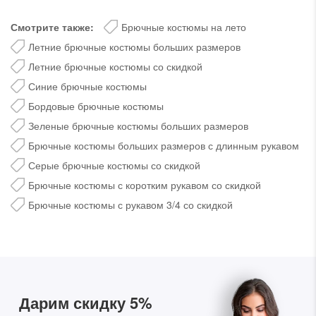
Смотрите также:
Брючные костюмы на лето
Летние брючные костюмы больших размеров
Летние брючные костюмы со скидкой
Синие брючные костюмы
Бордовые брючные костюмы
Зеленые брючные костюмы больших размеров
Брючные костюмы больших размеров с длинным рукавом
Серые брючные костюмы со скидкой
Брючные костюмы с коротким рукавом со скидкой
Брючные костюмы с рукавом 3/4 со скидкой
Дарим скидку 5%
за подписку на наш
телеграм-канал
Стильные подборки, эксклюзивные акции и горячие
распродажи в удобном формате
Дарим скидку 5%