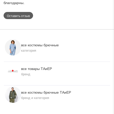
благодарны.
Оставить отзыв
все костюмы брючные
категория
все товары ТАиЕР
бренд
все костюмы брючные ТАиЕР
бренд и категория