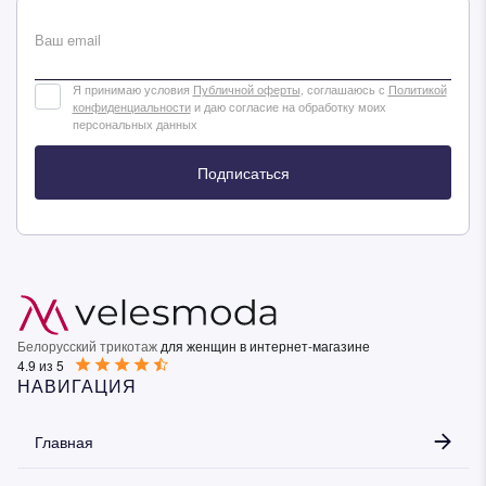
Ваш email
Я принимаю условия
Публичной оферты
, соглашаюсь с
Политикой
конфиденциальности
и даю согласие на обработку моих
персональных данных
Подписаться
Белорусский трикотаж
для женщин в интернет-магазине
4.9 из 5
НАВИГАЦИЯ
Главная