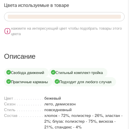
lesmoda.ru
Цвета используемые в товаре
етях:
нажмите на интересующий цвет чтобы подобрать товары этого
цвета
Описание
Свобода движений
Стильный комплект-тройка
сайте:
Практичные карманы
Подходит для любого случая
KZT
RUB
Цвет
бежевый
Сезон
лето, демисезон
Стиль
повседневный
Состав
хлопок - 72%, полиэстер - 26%, эластан -
2%; блуза: полиэстер - 75%, вискоза -
21%, спандекс - 4%