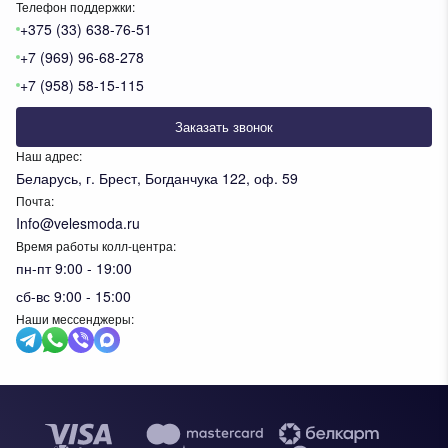
Телефон поддержки:
+375 (33) 638-76-51
+7 (969) 96-68-278
+7 (958) 58-15-115
Заказать звонок
Наш адрес:
Беларусь, г. Брест, Богданчука 122, оф. 59
Почта:
Info@velesmoda.ru
Время работы колл-центра:
пн-пт 9:00 - 19:00
сб-вс 9:00 - 15:00
Наши мессенджеры:
Тов