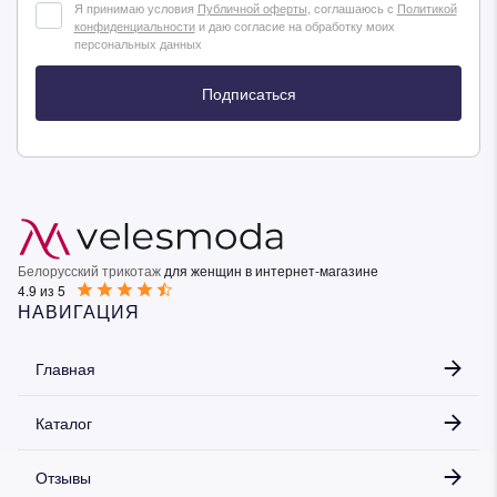
Я принимаю условия
Публичной оферты
, соглашаюсь с
Политикой
конфиденциальности
и даю согласие на обработку моих
персональных данных
Подписаться
Белорусский трикотаж
для женщин в интернет-магазине
4.9 из 5
НАВИГАЦИЯ
Главная
Каталог
Отзывы