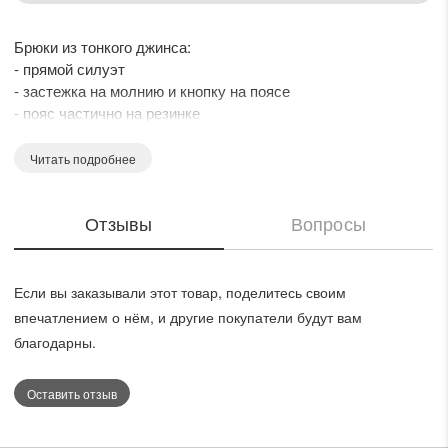
Брюки из тонкого джинса:
- прямой силуэт
- застежка на молнию и кнопку на поясе
- пояс частично на резинке
- боковые и задние карманы
- на переднем правом кармане декор
Читать подробнее
Отзывы
Вопросы
Если вы заказывали этот товар, поделитесь своим
впечатлением о нём, и другие покупатели будут вам
благодарны.
Оставить отзыв