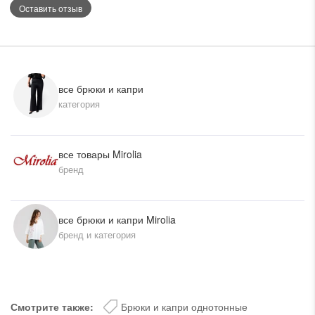
Оставить отзыв
все брюки и капри
категория
все товары Mirolia
бренд
все брюки и капри Mirolia
бренд и категория
Смотрите также:
Брюки и капри однотонные