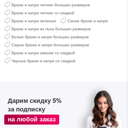
Брюки и капри летние больших размеров
Брюки и капри летние со скидкой
Брюки и капри зеленые
Синие брюки и капри
Брюки и капри из льна больших размеров
Белые брюки и капри больших размеров
Серые брюки и капри больших размеров
Брюки и капри зимние со скидкой
Черные брюки и капри со скидкой
Дарим скидку 5%
за подписку на наш
телеграм-канал
Дарим скидку 5%
Стильные подборки, эксклюзивные акции и горячие
за подписку
распродажи в удобном формате
на любой заказ
Подписаться