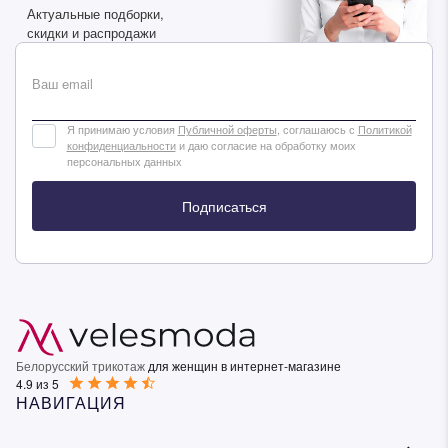
Актуальные подборки,
скидки и распродажи
Ваш email
Я принимаю условия
Публичной оферты
, соглашаюсь с
Политикой
конфиденциальности
и даю согласие на обработку моих
персональных данных
Подписаться
Белорусский трикотаж
для женщин в интернет-магазине
4.9 из 5
НАВИГАЦИЯ