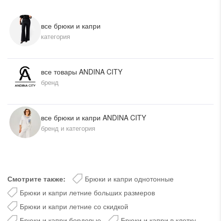
все брюки и капри
категория
все товары ANDINA CITY
бренд
все брюки и капри ANDINA CITY
бренд и категория
Смотрите также:
Брюки и капри однотонные
Брюки и капри летние больших размеров
Брюки и капри летние со скидкой
Брюки и капри бордовые
Брюки и капри в клетку