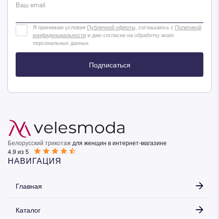
Ваш email
Я принимаю условия
Публичной оферты
, соглашаюсь с
Политикой
конфиденциальности
и даю согласие на обработку моих
персональных данных
Подписаться
Белорусский трикотаж
для женщин в интернет-магазине
4.9 из 5
НАВИГАЦИЯ
Главная
Каталог