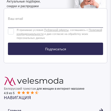
Актуальные подборки,
скидки и распродажи
Ваш email
Я принимаю условия
Публичной оферты
, соглашаюсь с
Политикой
конфиденциальности
и даю согласие на обработку моих
персональных данных
Подписаться
Белорусский трикотаж
для женщин в интернет-магазине
4.9 из 5
НАВИГАЦИЯ
Главная