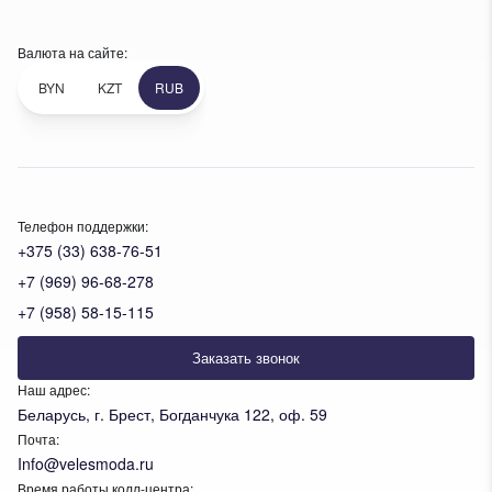
Валюта на сайте:
BYN
KZT
RUB
Телефон поддержки:
+375 (33) 638-76-51
+7 (969) 96-68-278
+7 (958) 58-15-115
Заказать звонок
Наш адрес:
Беларусь, г. Брест, Богданчука 122, оф. 59
Почта:
Info@velesmoda.ru
Время работы колл-центра: