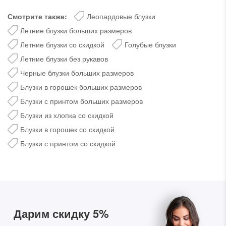
Смотрите также:
Леопардовые блузки
Летние блузки больших размеров
Летние блузки со скидкой
Голубые блузки
Летние блузки без рукавов
Черные блузки больших размеров
Блузки в горошек больших размеров
Блузки с принтом больших размеров
Блузки из хлопка со скидкой
Блузки в горошек со скидкой
Блузки с принтом со скидкой
Дарим скидку 5%
за подписку на наш
телеграм-канал
Стильные подборки, эксклюзивные акции и горячие
распродажи в удобном формате
Дарим скидку 5%