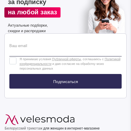
за подписку
Подписаться
на любой заказ
Актуальные подборки,
скидки и распродажи
Ваш email
Я принимаю условия
Публичной оферты
, соглашаюсь с
Политикой
конфиденциальности
и даю согласие на обработку моих
персональных данных
Подписаться
Белорусский трикотаж
для женщин в интернет-магазине