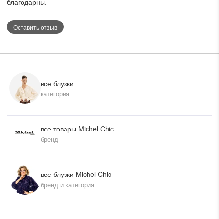
благодарны.
день.
Оставить отзыв
все блузки
категория
все товары Michel Chic
бренд
все блузки Michel Chic
бренд и категория