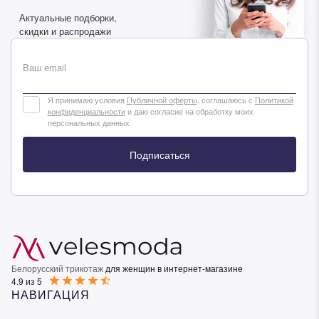
Актуальные подборки,
скидки и распродажи
Ваш email
Я принимаю условия
Публичной оферты
, соглашаюсь с
Политикой
конфиденциальности
и даю согласие на обработку моих
персональных данных
Подписаться
Белорусский трикотаж
для женщин в интернет-магазине
4.9 из 5
НАВИГАЦИЯ