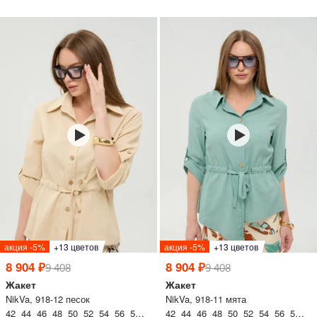
акция -5%
+13 цветов
акция -5%
+13 цветов
8 904 ₽
8 904 ₽
9 408
9 408
Жакет
Жакет
NikVa, 918-12 песок
NikVa, 918-11 мята
42 44 46 48 50 52 54 56 58 60
42 44 46 48 50 52 54 56 58 60