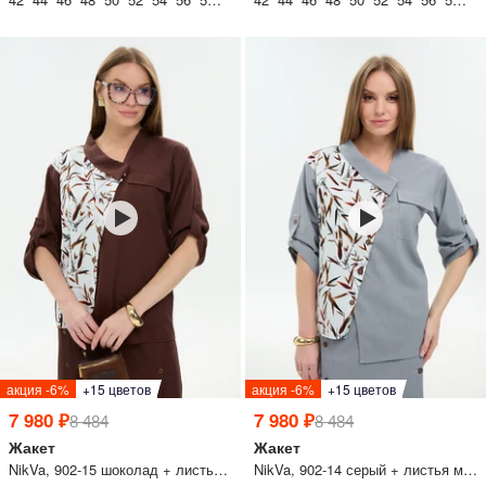
акция -6%
+15 цветов
акция -6%
+15 цветов
7 980 ₽
7 980 ₽
8 484
8 484
Жакет
Жакет
NikVa, 902-15 шоколад + листья мультиколор
NikVa, 902-14 серый + листья мультиколор