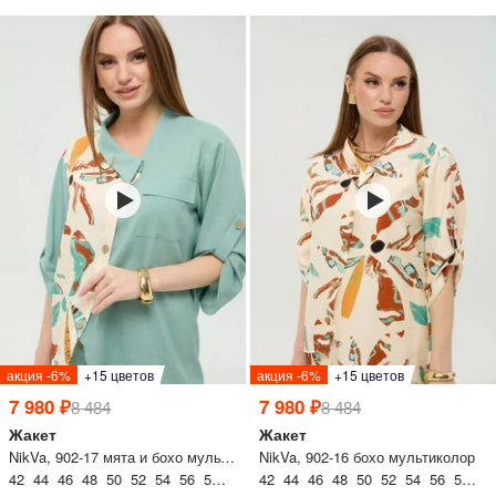
акция -6%
+15 цветов
акция -6%
+15 цветов
7 980 ₽
7 980 ₽
8 484
8 484
Жакет
Жакет
NikVa, 902-17 мята и бохо мультиколор
NikVa, 902-16 бохо мультиколор
42 44 46 48 50 52 54 56 58 60
42 44 46 48 50 52 54 56 58 60