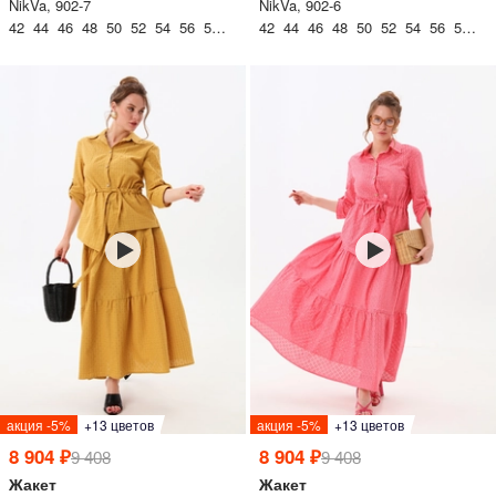
NikVa, 902-7
NikVa, 902-6
42 44 46 48 50 52 54 56 58 60
42 44 46 48 50 52 54 56 58 60
акция -5%
+13 цветов
акция -5%
+13 цветов
8 904 ₽
8 904 ₽
9 408
9 408
Жакет
Жакет