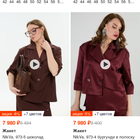
42 44 46 48 50 52 54 56 58 60
42 44 46 48 50 52 54 56 58 60
акция -6%
+7 цветов
акция -5%
+7 цветов
7 980 ₽
7 980 ₽
8 484
8 400
Жакет
Жакет
NikVa, 973-5 шоколад
NikVa, 973-4 бургунди в полоску