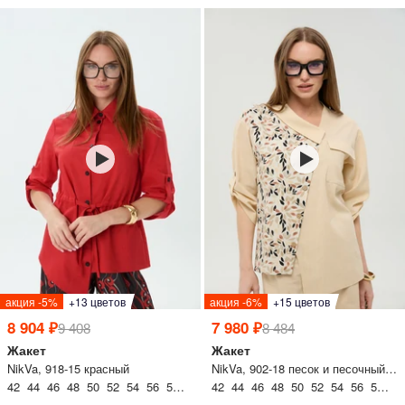
акция -5%
+13 цветов
акция -6%
+15 цветов
8 904 ₽
7 980 ₽
9 408
8 484
Жакет
Жакет
NikVa, 918-15 красный
NikVa, 902-18 песок и песочный мультиколор
42 44 46 48 50 52 54 56 58 60
42 44 46 48 50 52 54 56 58 60