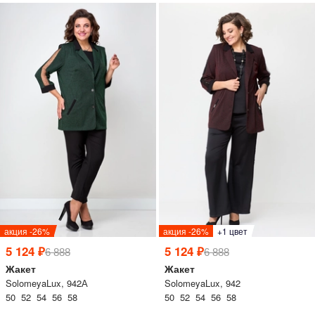
акция -26%
акция -26%
+1 цвет
5 124 ₽
5 124 ₽
6 888
6 888
Жакет
Жакет
SolomeyaLux, 942А
SolomeyaLux, 942
50 52 54 56 58
50 52 54 56 58