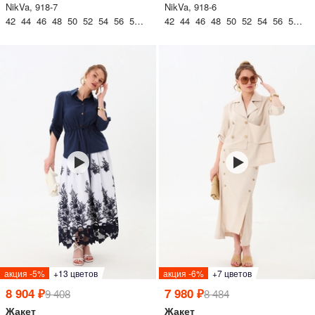
NikVa, 918-7
NikVa, 918-6
42 44 46 48 50 52 54 56 58 60
42 44 46 48 50 52 54 56 58 60
акция -5%
+13 цветов
акция -6%
+7 цветов
8 904 ₽
7 980 ₽
9 408
8 484
Жакет
Жакет