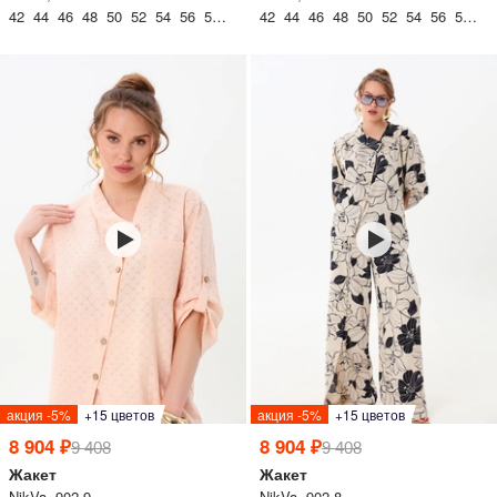
42 44 46 48 50 52 54 56 58 60
42 44 46 48 50 52 54 56 58 60
акция -5%
+15 цветов
акция -5%
+15 цветов
8 904 ₽
8 904 ₽
9 408
9 408
Жакет
Жакет
NikVa, 902-9
NikVa, 902-8