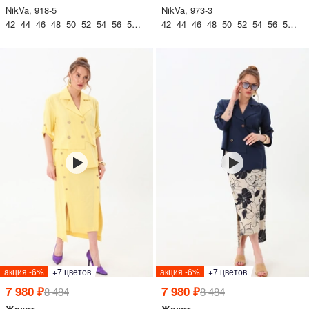
NikVa, 918-5
NikVa, 973-3
42 44 46 48 50 52 54 56 58 60
42 44 46 48 50 52 54 56 58 60
акция -6%
+7 цветов
акция -6%
+7 цветов
7 980 ₽
7 980 ₽
8 484
8 484
Жакет
Жакет