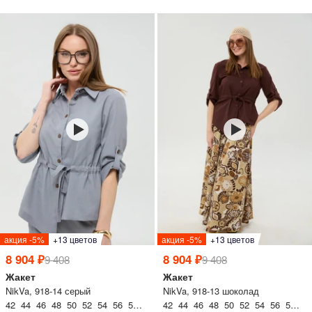
акция -5%
+13 цветов
акция -5%
+13 цветов
8 904 ₽
8 904 ₽
9 408
9 408
Жакет
Жакет
NikVa, 918-14 серый
NikVa, 918-13 шоколад
42 44 46 48 50 52 54 56 58 60
42 44 46 48 50 52 54 56 58 60