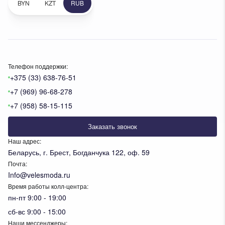
BYN
KZT
RUB
Телефон поддержки:
+375 (33) 638-76-51
+7 (969) 96-68-278
+7 (958) 58-15-115
Заказать звонок
Наш адрес:
Беларусь, г. Брест, Богданчука 122, оф. 59
Почта:
Info@velesmoda.ru
Время работы колл-центра:
пн-пт 9:00 - 19:00
сб-вс 9:00 - 15:00
Наши мессенджеры: