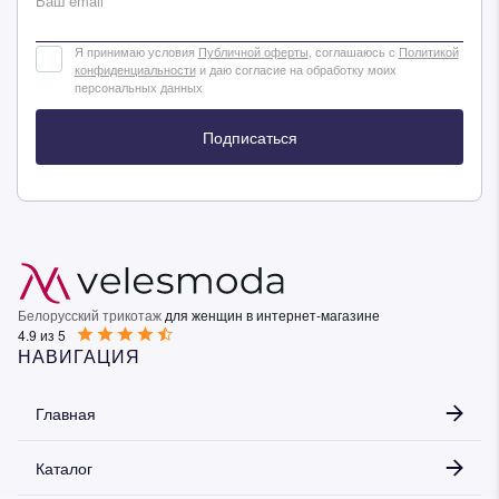
Ваш email
Я принимаю условия
Публичной оферты
, соглашаюсь с
Политикой
конфиденциальности
и даю согласие на обработку моих
персональных данных
Подписаться
Белорусский трикотаж
для женщин в интернет-магазине
4.9 из 5
НАВИГАЦИЯ
Главная
Каталог