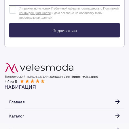
Я принимаю условия
Публичной оферты
, соглашаюсь с
Политикой
конфиденциальности
и даю согласие на обработку моих
персональных данных
Подписаться
Белорусский трикотаж
для женщин в интернет-магазине
4.9 из 5
НАВИГАЦИЯ
Главная
Каталог