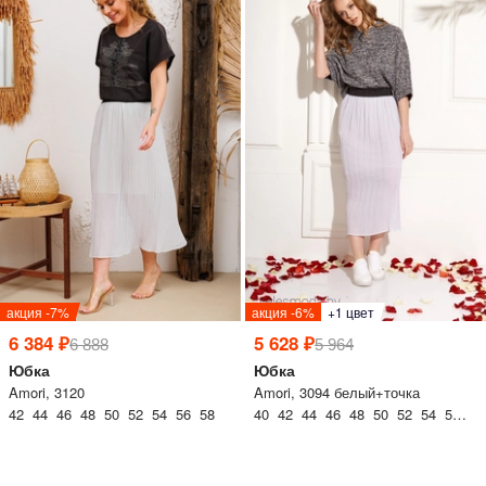
акция -7%
акция -6%
+1 цвет
6 384 ₽
5 628 ₽
6 888
5 964
Юбка
Юбка
Amori, 3120
Amori, 3094 белый+точка
42 44 46 48 50 52 54 56 58
40 42 44 46 48 50 52 54 56 58