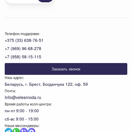
Телефон поддержки:
+375 (33) 638-76-51
+7 (969) 96-68-278
+7 (958) 58-15-115
Заказать звонок
Наш адрес:
Беларусь, г. Брест, Богданчука 122, оф. 59
Почта:
Info@velesmoda.ru
Время работы колл-центра:
пн-пт 9:00 - 19:00
сб-вс 9:00 - 15:00
Наши мессенджеры:
Тов