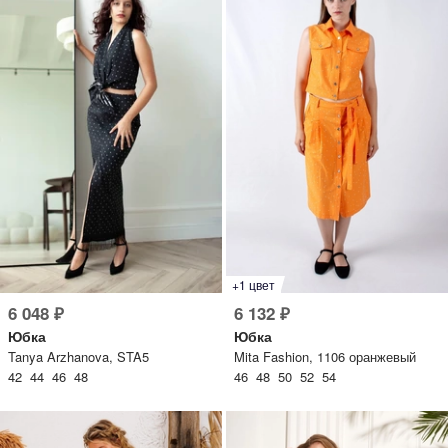
+1 цвет
6 048 ₽
6 132 ₽
Юбка
Юбка
Tanya Arzhanova, STA5
Mita Fashion, 1106 оранжевый
42 44 46 48
46 48 50 52 54