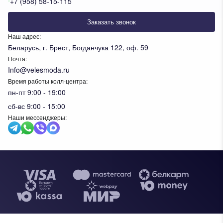
+7 (958) 58-15-115
Заказать звонок
Наш адрес:
Беларусь, г. Брест, Богданчука 122, оф. 59
Почта:
Info@velesmoda.ru
Время работы колл-центра:
пн-пт 9:00 - 19:00
сб-вс 9:00 - 15:00
Наши мессенджеры:
Тов