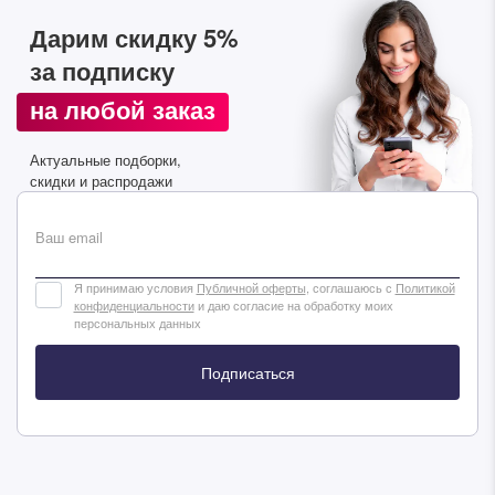
Дарим скидку 5%
Подписаться
за подписку
на любой заказ
Актуальные подборки,
скидки и распродажи
Ваш email
Я принимаю условия
Публичной оферты
, соглашаюсь с
Политикой
конфиденциальности
и даю согласие на обработку моих
персональных данных
Подписаться