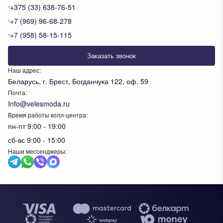
+375 (33) 638-76-51
+7 (969) 96-68-278
+7 (958) 58-15-115
Заказать звонок
Наш адрес:
Беларусь, г. Брест, Богданчука 122, оф. 59
Почта:
Info@velesmoda.ru
Время работы колл-центра:
пн-пт 9:00 - 19:00
сб-вс 9:00 - 15:00
Наши мессенджеры:
Тов