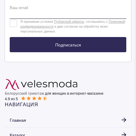
Ваш email
Я принимаю условия
Публичной оферты
, соглашаюсь с
Политикой
конфиденциальности
и даю согласие на обработку моих
персональных данных
Подписаться
Белорусский трикотаж
для женщин в интернет-магазине
4.9 из 5
НАВИГАЦИЯ
Главная
Каталог