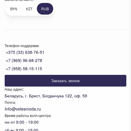
BYN
KZT
RUB
Телефон поддержки:
+375 (33) 638-76-51
+7 (969) 96-68-278
+7 (958) 58-15-115
Заказать звонок
Наш адрес:
Беларусь, г. Брест, Богданчука 122, оф. 59
Почта:
Info@velesmoda.ru
Время работы колл-центра:
пн-пт 9:00 - 19:00
сб-вс 9:00 - 15:00