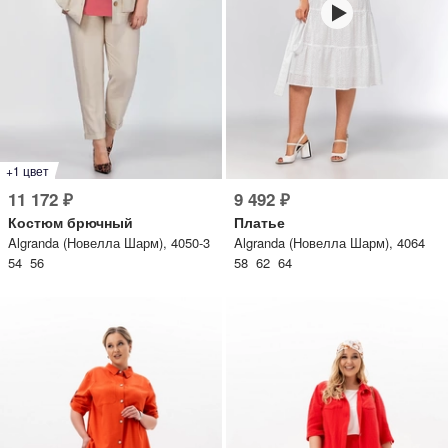
+1 цвет
11 172 ₽
9 492 ₽
Костюм брючный
Платье
Algranda (Новелла Шарм), 4050-3
Algranda (Новелла Шарм), 4064
54 56
58 62 64