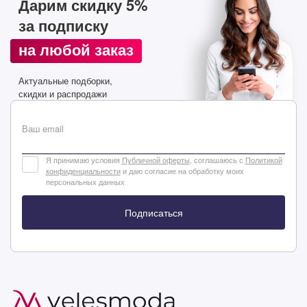
Дарим скидку 5%
за подписку
на любой заказ
Актуальные подборки,
скидки и распродажи
Ваш email
Я принимаю условия
Публичной оферты
, соглашаюсь с
Политикой
конфиденциальности
и даю согласие на обработку моих
персональных данных
Подписаться