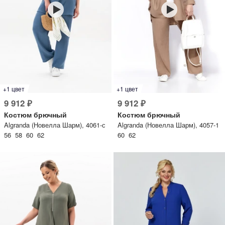
+1 цвет
+1 цвет
9 912 ₽
9 912 ₽
Костюм брючный
Костюм брючный
Algranda (Новелла Шарм), 4061-с
Algranda (Новелла Шарм), 4057-1
56 58 60 62
60 62