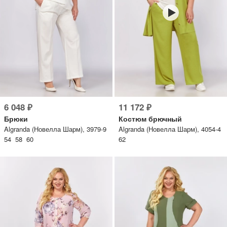
6 048 ₽
11 172 ₽
Брюки
Костюм брючный
Algranda (Новелла Шарм), 3979-9
Algranda (Новелла Шарм), 4054-4
54 58 60
62