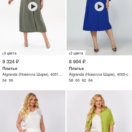
+3 цвета
+2 цвета
9 324 ₽
8 904 ₽
Платье
Платье
Algranda (Новелла Шарм), 4051-А-4
Algranda (Новелла Шарм), 4005-с
54 56
58 60 62 64