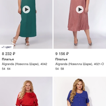
+1 цвет
8 232 ₽
9 156 ₽
Платье
Платье
Algranda (Новелла Шарм), 4042
Algranda (Новелла Шарм), 4021-О
54 64
54 58