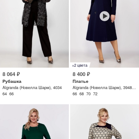
+2 цвета
8 064 ₽
8 400 ₽
Рубашка
Платье
Algranda (Новелла Шарм), 4034
Algranda (Новелла Шарм), 3948-A-C
64 66
66 68 70 72