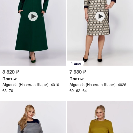
+1 цвет
8 820 ₽
7 980 ₽
Платье
Платье
Algranda (Новелла Шарм), 4010
Algranda (Новелла Шарм), 4028
68 70
60 62 64