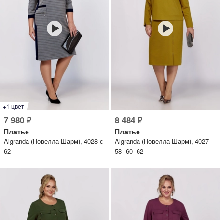
+1 цвет
7 980 ₽
8 484 ₽
Платье
Платье
Algranda (Новелла Шарм), 4028-с
Algranda (Новелла Шарм), 4027
62
58 60 62