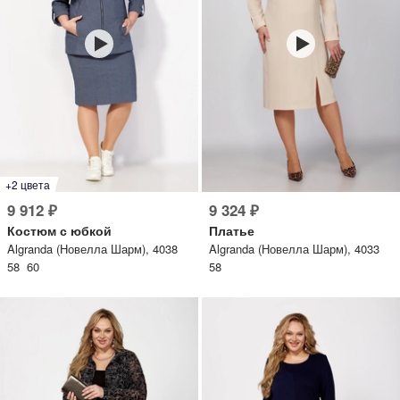
+2 цвета
9 912 ₽
9 324 ₽
Костюм с юбкой
Платье
Algranda (Новелла Шарм), 4038
Algranda (Новелла Шарм), 4033
58 60
58