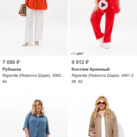
+1 цвет
7 056 ₽
9 912 ₽
Рубашка
Костюм брючный
Algranda (Новелла Шарм), 4063-8-3
Algranda (Новелла Шарм), 4061-3
64
58 62