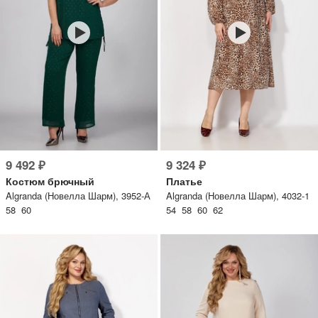
9 492 ₽
9 324 ₽
Костюм брючный
Платье
Algranda (Новелла Шарм), 3952-А
Algranda (Новелла Шарм), 4032-1
58 60
54 58 60 62