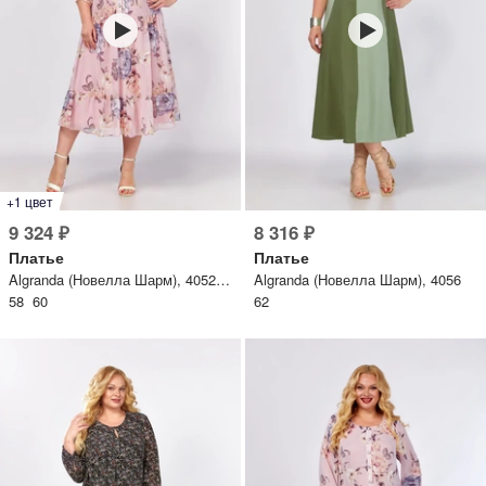
+1 цвет
9 324 ₽
8 316 ₽
Платье
Платье
Algranda (Новелла Шарм), 4052-А-3
Algranda (Новелла Шарм), 4056
58 60
62