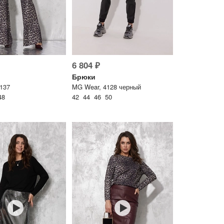
6 804 ₽
Брюки
137
MG Wear, 4128 черный
48
42 44 46 50