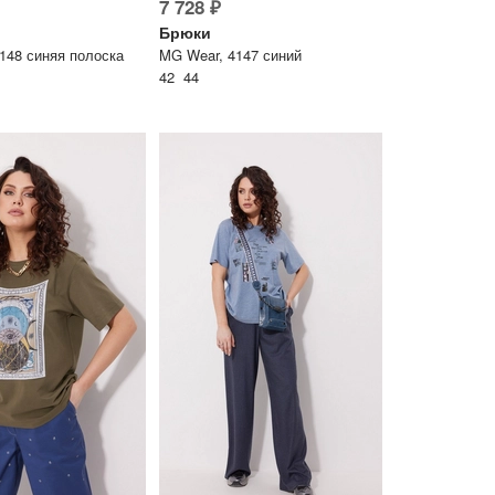
7 728 ₽
Брюки
148 синяя полоска
MG Wear, 4147 синий
42 44