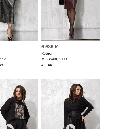
6 636 ₽
Юбка
112
MG Wear, 3111
48
42 44