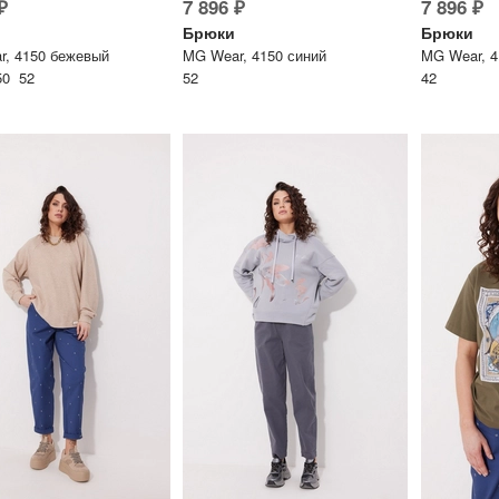
₽
7 896 ₽
7 896 ₽
Брюки
Брюки
, 4150 бежевый
MG Wear, 4150 синий
MG Wear, 4
50 52
52
42