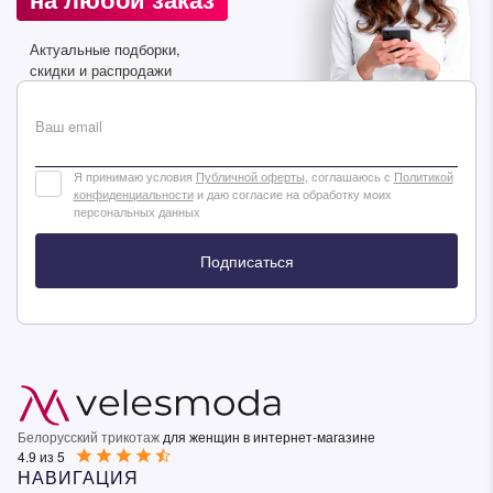
Актуальные подборки,
скидки и распродажи
Ваш email
Я принимаю условия
Публичной оферты
, соглашаюсь с
Политикой
конфиденциальности
и даю согласие на обработку моих
персональных данных
Подписаться
Белорусский трикотаж
для женщин в интернет-магазине
4.9 из 5
НАВИГАЦИЯ