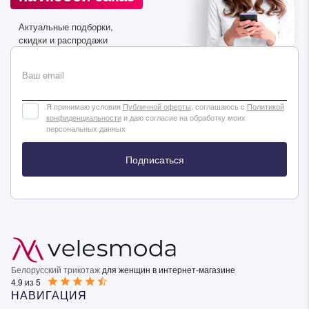
Актуальные подборки,
скидки и распродажи
Ваш email
Я принимаю условия
Публичной оферты
, соглашаюсь с
Политикой
конфиденциальности
и даю согласие на обработку моих
персональных данных
Подписаться
Белорусский трикотаж
для женщин в интернет-магазине
4.9 из 5
НАВИГАЦИЯ