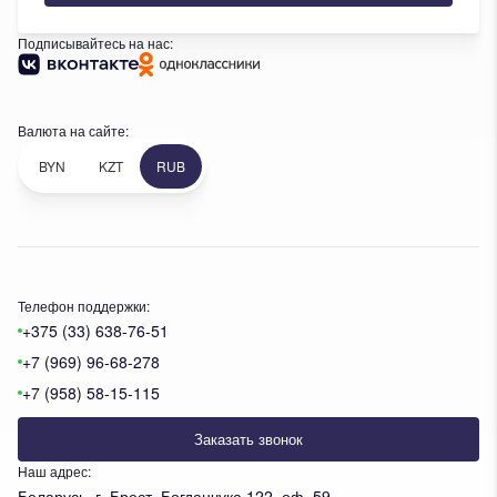
Подписывайтесь на нас:
Валюта на сайте:
BYN
KZT
RUB
Телефон поддержки:
+375 (33) 638-76-51
+7 (969) 96-68-278
+7 (958) 58-15-115
Заказать звонок
Наш адрес:
Беларусь, г. Брест, Богданчука 122, оф. 59