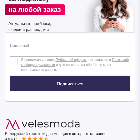
на любой заказ
Актуальные подборки,
скидки и распродажи
Ваш email
Я принимаю условия
Публичной оферты
, соглашаюсь с
Политикой
конфиденциальности
и даю согласие на обработку моих
персональных данных
Подписаться
Белорусский трикотаж
для женщин в интернет-магазине
4.9 из 5