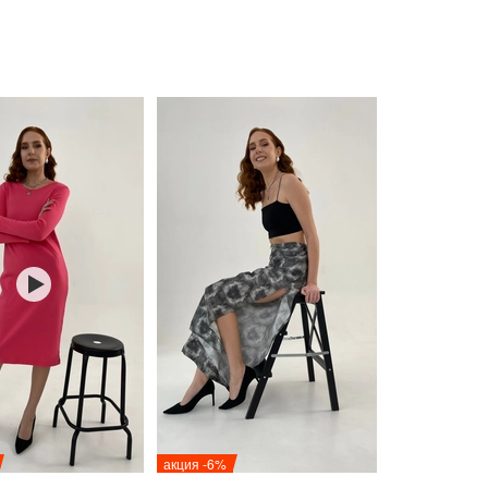
акция -6%