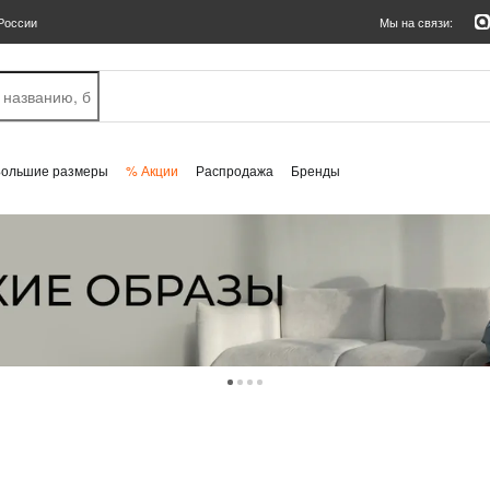
России
Мы на связи:
Большие размеры
% Акции
Распродажа
Бренды