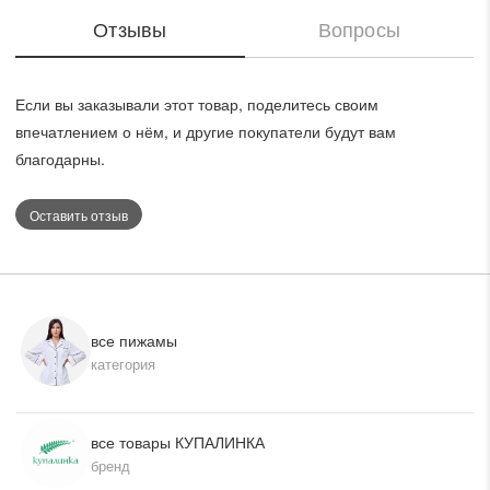
линию шеи, а шорты с удобной резинкой на талии
Отзывы
Вопросы
обеспечивают идеальную посадку. Этот комплект является
отличным выбором для тех, кто ценит комфорт и стиль
даже во время сна.
Если вы заказывали этот товар, поделитесь своим
впечатлением о нём, и другие покупатели будут вам
благодарны.
Оставить отзыв
все пижамы
категория
все товары КУПАЛИНКА
бренд