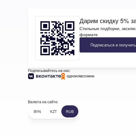
Дарим скидку 5% за
Стильные подборки, эксклю
формате
Подписаться и получить
Подписывайтесь на нас:
Валюта на сайте:
BYN
KZT
RUB
+7 (969) 96-68-278