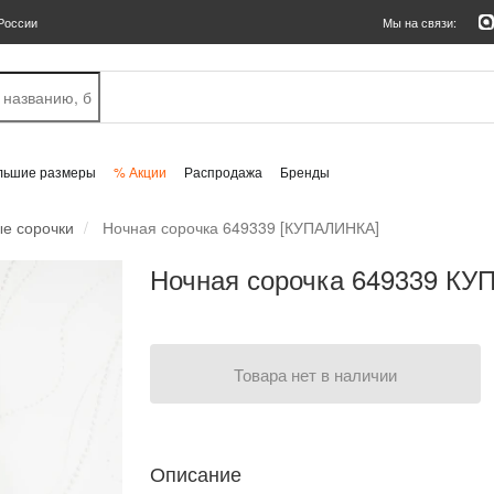
России
Мы на связи:
льшие размеры
% Акции
Распродажа
Бренды
е сорочки
Ночная сорочка 649339 [КУПАЛИНКА]
Ночная сорочка 649339 К
Товара нет в наличии
Описание