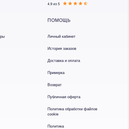
4.9 из 5
ься
ПОМОЩЬ
еры
Личный кабинет
История заказов
Доставка и оплата
Примерка
Возврат
Публичная оферта
Политика обработки файлов
cookie
Политика