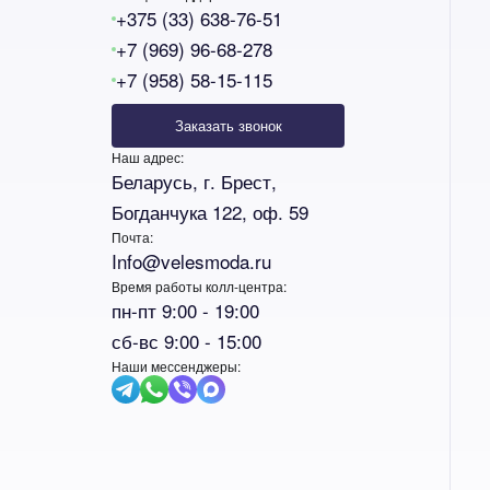
lesmoda.ru
+375 (33) 638-76-51
+7 (969) 96-68-278
+7 (958) 58-15-115
етях:
Заказать звонок
Наш адрес:
Беларусь, г. Брест,
Богданчука 122, оф. 59
Почта:
Info@velesmoda.ru
Время работы колл-центра:
сайте:
пн-пт 9:00 - 19:00
сб-вс 9:00 - 15:00
KZT
RUB
Наши мессенджеры: