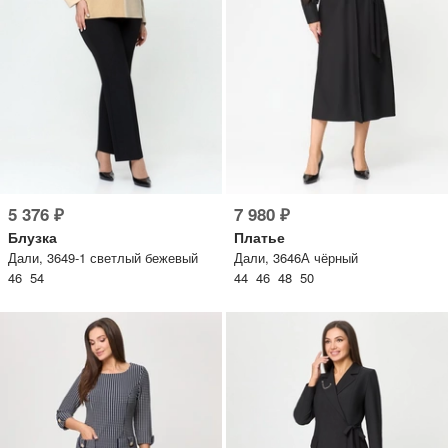
5 376 ₽
7 980 ₽
Блузка
Платье
Дали, 3649-1 светлый бежевый
Дали, 3646А чёрный
46 54
44 46 48 50