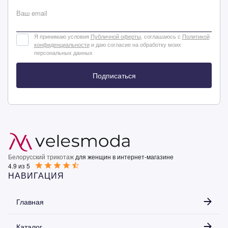
Ваш email
Я принимаю условия
Публичной оферты
, соглашаюсь с
Политикой
конфиденциальности
и даю согласие на обработку моих
персональных данных
Подписаться
Белорусский трикотаж
для женщин в интернет-магазине
4.9 из 5
НАВИГАЦИЯ
Главная
Каталог