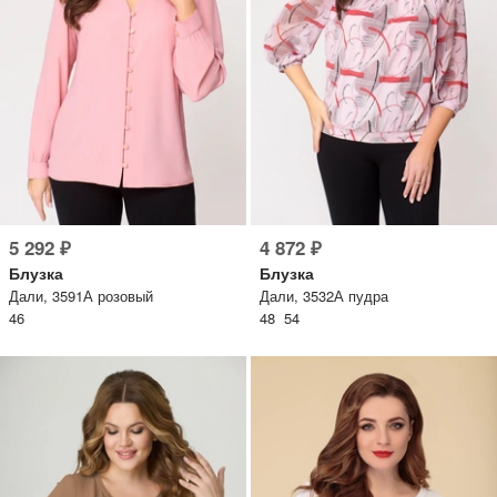
5 292 ₽
4 872 ₽
Блузка
Блузка
Дали, 3591А розовый
Дали, 3532А пудра
46
48 54