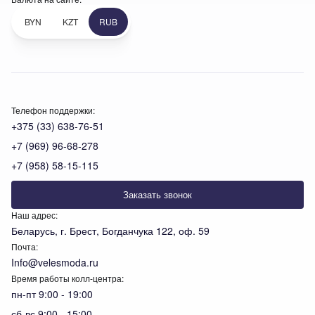
BYN
KZT
RUB
Телефон поддержки:
+375 (33) 638-76-51
+7 (969) 96-68-278
+7 (958) 58-15-115
Заказать звонок
Наш адрес:
Беларусь, г. Брест, Богданчука 122, оф. 59
Почта:
Info@velesmoda.ru
Время работы колл-центра:
пн-пт 9:00 - 19:00
сб-вс 9:00 - 15:00