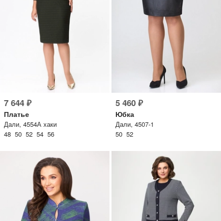
7 644 ₽
5 460 ₽
Платье
Юбка
Дали, 4554А хаки
Дали, 4507-1
48 50 52 54 56
50 52