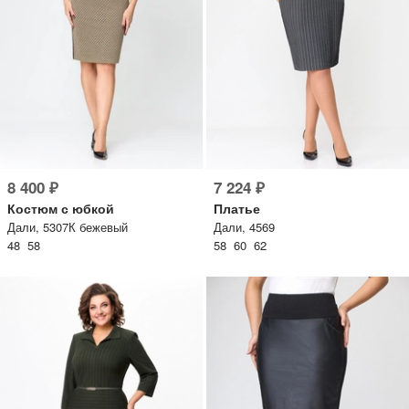
8 400 ₽
7 224 ₽
Костюм с юбкой
Платье
Дали, 5307К бежевый
Дали, 4569
48 58
58 60 62