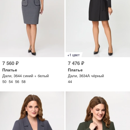
+1 цвет
7 560 ₽
7 476 ₽
Платье
Платье
Дали, 3644 синий + белый
Дали, 3634А чёрный
50 54 56 58
44