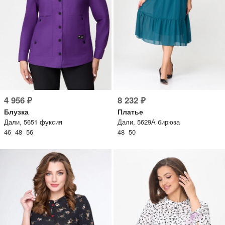
4 956 ₽
8 232 ₽
Блузка
Платье
Дали, 5651 фуксия
Дали, 5629А бирюза
46 48 56
48 50