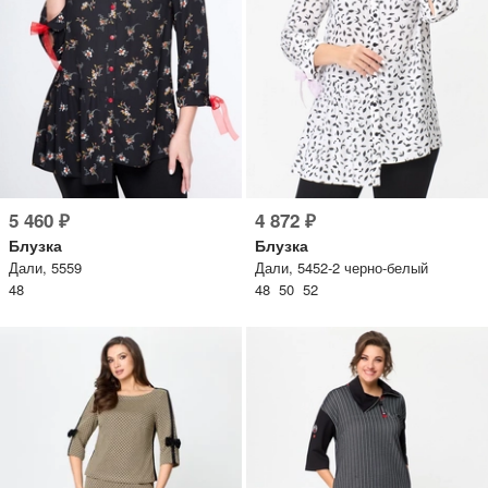
5 460 ₽
4 872 ₽
Блузка
Блузка
Дали, 5559
Дали, 5452-2 черно-белый
48
48 50 52