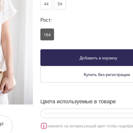
44
54
Рост:
164
Добавить в корзину
Купить без регистрации
Цвета используемые в товаре
pl
нажмите на интересующий цвет чтобы подобра