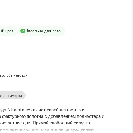
ый цвет
Идеально для лета
ер, 5% нейлон
вия примерки
да Nika.pl впечатляет своей легкостью и
о фактурного полотна с добавлением полиэстера и
кие летние дни. Прямой свободный силуэт с
анжетами позволяет создать непринужденный