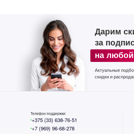
Дарим ск
за подпи
на любой
Актуальные подбо
скидки и распрода
Телефон поддержки:
+375 (33) 638-76-51
+7 (969) 96-68-278