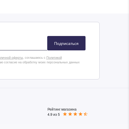
Подписаться
личной оферты
, соглашаюсь с
Политикой
аю согласие на обработку моих персональных данных
Рейтинг магазина
4.9 из 5