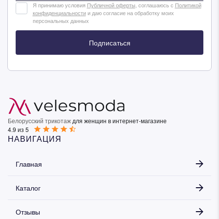
Я принимаю условия
Публичной оферты
, соглашаюсь с
Политикой
конфиденциальности
и даю согласие на обработку моих
персональных данных
Подписаться
Белорусский трикотаж
для женщин в интернет-магазине
4.9 из 5
НАВИГАЦИЯ
Главная
Каталог
Отзывы