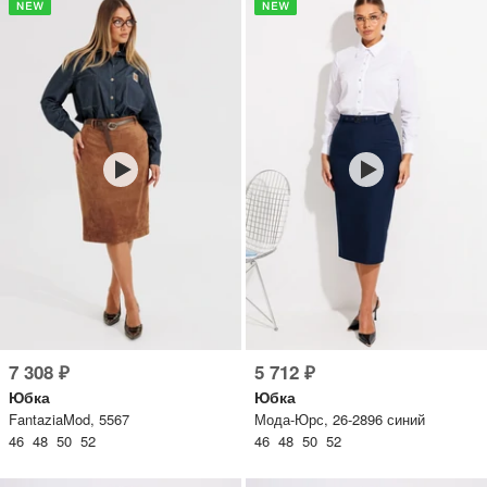
7 308 ₽
5 712 ₽
Юбка
Юбка
FantaziaMod, 5567
Мода-Юрс, 26-2896 синий
46 48 50 52
46 48 50 52