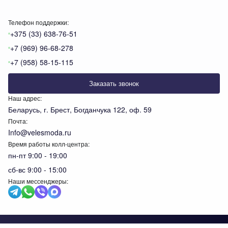
Телефон поддержки:
+375 (33) 638-76-51
+7 (969) 96-68-278
+7 (958) 58-15-115
Заказать звонок
Наш адрес:
Беларусь, г. Брест, Богданчука 122, оф. 59
Почта:
Info@velesmoda.ru
Время работы колл-центра:
пн-пт 9:00 - 19:00
сб-вс 9:00 - 15:00
Наши мессенджеры:
Тов