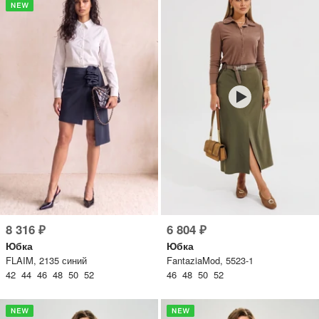
8 316 ₽
6 804 ₽
Юбка
Юбка
FLAIM, 2135 синий
FantaziaMod, 5523-1
42 44 46 48 50 52
46 48 50 52