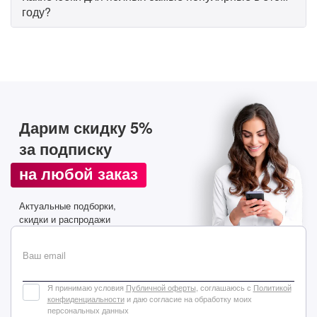
году?
Дарим скидку 5%
за подписку
на любой заказ
Актуальные подборки,
скидки и распродажи
Ваш email
Я принимаю условия
Публичной оферты
, соглашаюсь с
Политикой
конфиденциальности
и даю согласие на обработку моих
персональных данных