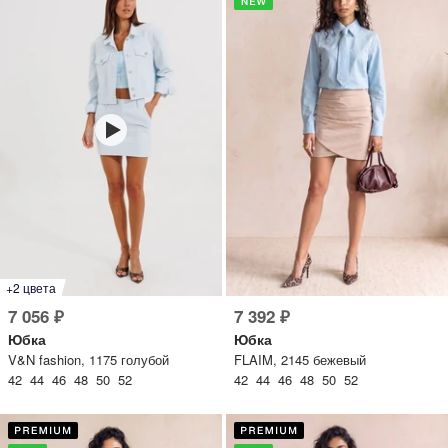
+2 цвета
7 056 ₽
7 392 ₽
Юбка
Юбка
V&N fashion, 1175 голубой
FLAIM, 2145 бежевый
42 44 46 48 50 52
42 44 46 48 50 52