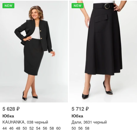
5 628 ₽
5 712 ₽
Юбка
Юбка
KAUHANKA, 038 черный
Дали, 3631 черный
44 46 48 50 52 54 56 58 60
50 56 58