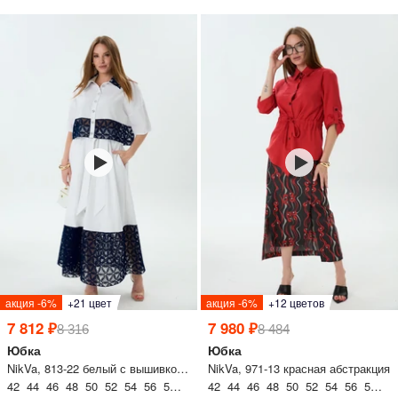
акция -6%
+21 цвет
акция -6%
+12 цветов
7 812 ₽
7 980 ₽
8 316
8 484
Юбка
Юбка
NikVa, 813-22 белый с вышивкой цвета индиго
NikVa, 971-13 красная абстракция
42 44 46 48 50 52 54 56 58 60
42 44 46 48 50 52 54 56 58 60